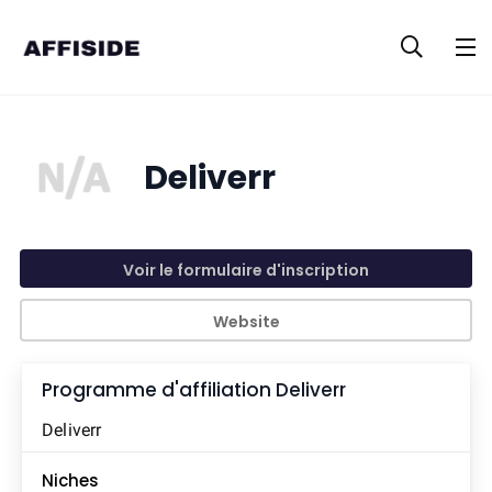
Deliverr
Voir le formulaire d'inscription
Website
Programme d'affiliation
Deliverr
Deliverr
Niches