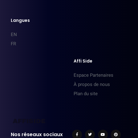
Langues
EN
FR
Affi Side
Espace Partenaires
À propos de nous
Plan du site
Nos réseaux sociaux