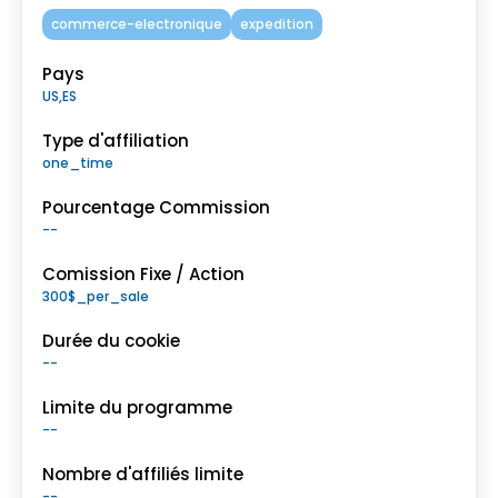
commerce-electronique
expedition
Pays
US,ES
Type d'affiliation
one_time
Pourcentage Commission
--
Comission Fixe / Action
300$_per_sale
Durée du cookie
--
Limite du programme
--
Nombre d'affiliés limite
--