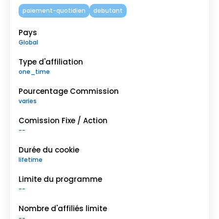
paiement-quotidien
debutant
Pays
Global
Type d'affiliation
one_time
Pourcentage Commission
varies
Comission Fixe / Action
--
Durée du cookie
lifetime
Limite du programme
--
Nombre d'affiliés limite
--