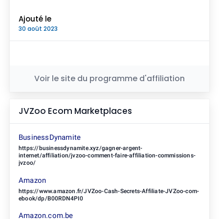
Ajouté le
30 août 2023
Voir le site du programme d'affiliation
JVZoo
Ecom Marketplaces
BusinessDynamite
https://businessdynamite.xyz/gagner-argent-
internet/affiliation/jvzoo-comment-faire-affiliation-commissions-
jvzoo/
Amazon
https://www.amazon.fr/JVZoo-Cash-Secrets-Affiliate-JVZoo-com-
ebook/dp/B00RDN4PI0
Amazon.com.be