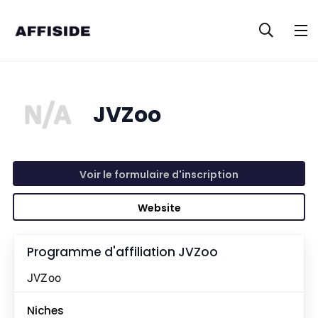
JVZoo
Voir le formulaire d'inscription
Website
Programme d'affiliation
JVZoo
JVZoo
Niches