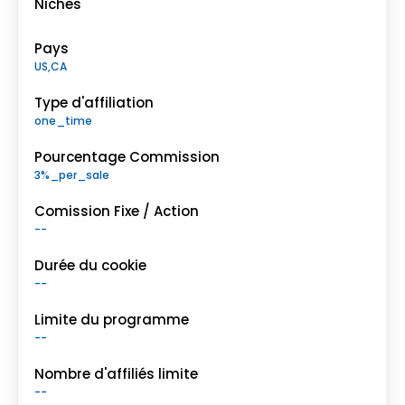
Niches
Pays
US,CA
Type d'affiliation
one_time
Pourcentage Commission
3%_per_sale
Comission Fixe / Action
--
Durée du cookie
--
Limite du programme
--
Nombre d'affiliés limite
--